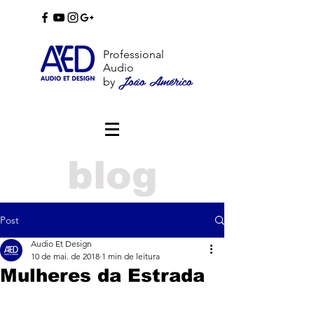
Professional
Audio
João Américo
by
blog
Post
Audio Et Design
10 de mai. de 2018
1 min de leitura
Mulheres da Estrada