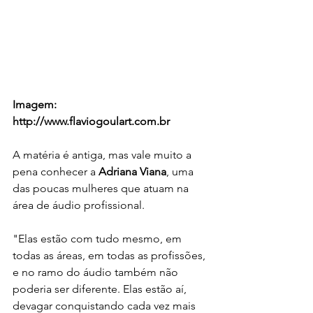
Imagem: 
http://www.flaviogoulart.com.br
A matéria é antiga, mas vale muito a 
pena conhecer a 
Adriana Viana
, uma 
das poucas mulheres que atuam na 
área de áudio profissional.
"Elas estão com tudo mesmo, em 
todas as áreas, em todas as profissões, 
e no ramo do áudio também não 
poderia ser diferente. Elas estão aí, 
devagar conquistando cada vez mais 