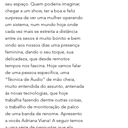
seu espaço. Quem poderia imaginar, 
chegar a um show, ter a boa e feliz 
surpresa de ver uma mulher operando 
um sistema, num mundo hoje onde 
cada vez mais se estreita a distância 
entre os sexos é muito bonito e bem 
vindo aos nossos dias uma presença 
feminina, dando o seu toque, sua 
delicadeza, que desde remotos 
tempos nos fascina. Hoje vamos falar 
de uma pessoa específica, uma 
“Técnica de Áudio” de mão cheia, 
muito entendida do assunto, antenada 
às novas tecnologias, que hoje 
trabalha fazendo dentre outras coisas, 
o trabalho de monitoração de palco 
de uma banda de renome. Apresento 
a vocês Adriana Viana! A seguir temos 
a uma série de perguntas que ela 