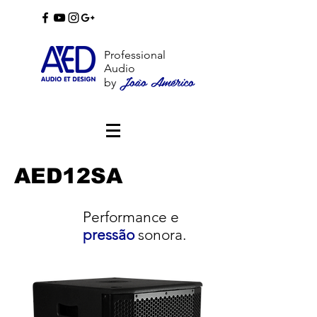
Professional
Audio
João Américo
by
AED12SA
Performance e
pressão
sonora.