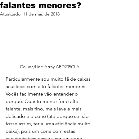
falantes menores?
Atualizado:
11 de mai. de 2018
Coluna/Line Array AED205CLA
Particularmente sou muito fã de caixas 
acústicas com alto falantes menores. 
Vocês facilmente vão entender o 
porquê. Quanto menor for o alto-
falante, mais fino, mais leve e mais 
delicado é o cone (até porque se não 
fosse assim, teria uma eficiência muito 
baixa), pois um cone com estas 
características passa a ser um cone 