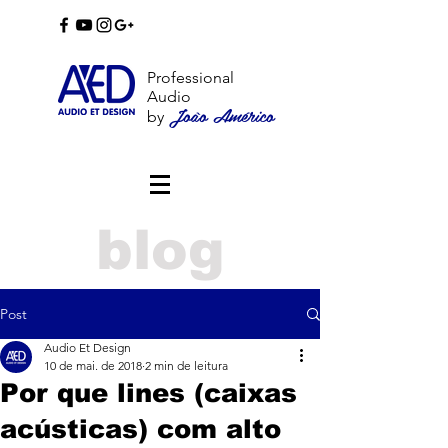
Professional
Audio
João Américo
by
blog
Post
Audio Et Design
10 de mai. de 2018
2 min de leitura
Por que lines (caixas
acústicas) com alto