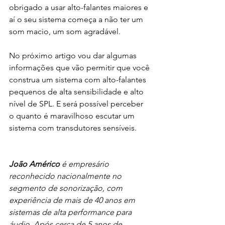
obrigado a usar alto-falantes maiores e 
aí o seu sistema começa a não ter um 
som macio, um som agradável.
No próximo artigo vou dar algumas 
informações que vão permitir que você 
construa um sistema com alto-falantes 
pequenos de alta sensibilidade e alto 
nível de SPL. E será possível perceber 
o quanto é maravilhoso escutar um 
sistema com transdutores sensíveis.
João Américo
 é empresário 
reconhecido nacionalmente no 
segmento de sonorização, com 
experiência de mais de 40 anos em 
sistemas de alta performance para 
áudio. Após cerca de 5 anos de 